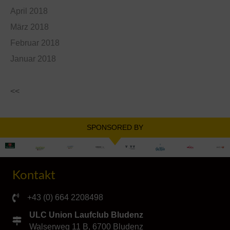
April 2018
März 2018
Februar 2018
Januar 2018
<<
SPONSORED BY
Kontakt
+43 (0) 664 2208498
ULC Union Laufclub Bludenz
Walserweg 11 B, 6700 Bludenz