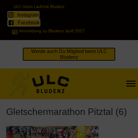
ULC Union Laufclub Bludenz
Instagram
Facebook
Anmeldung zu Bludenz läuft 2027
Werde auch Du Mitglied beim ULC
Bludenz
Gletschermarathon Pitztal (6)