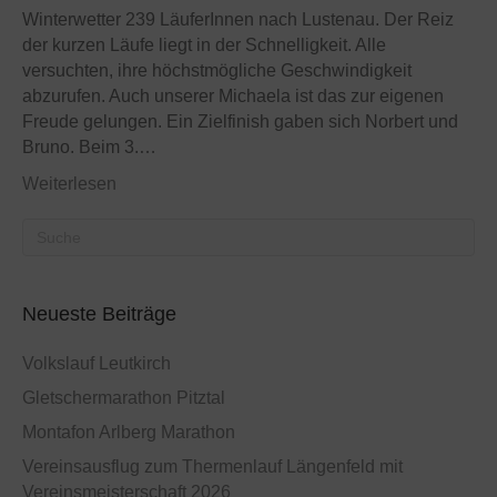
Winterwetter 239 LäuferInnen nach Lustenau. Der Reiz
der kurzen Läufe liegt in der Schnelligkeit. Alle
versuchten, ihre höchstmögliche Geschwindigkeit
abzurufen. Auch unserer Michaela ist das zur eigenen
Freude gelungen. Ein Zielfinish gaben sich Norbert und
Bruno. Beim 3.…
Weiterlesen
Neueste Beiträge
Volkslauf Leutkirch
Gletschermarathon Pitztal
Montafon Arlberg Marathon
Vereinsausflug zum Thermenlauf Längenfeld mit
Vereinsmeisterschaft 2026