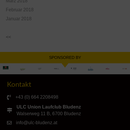
März 2018
Februar 2018
Januar 2018
<<
SPONSORED BY
Kontakt
+43 (0) 664 2208498
ULC Union Laufclub Bludenz
Walserweg 11 B, 6700 Bludenz
info@ulc-bludenz.at