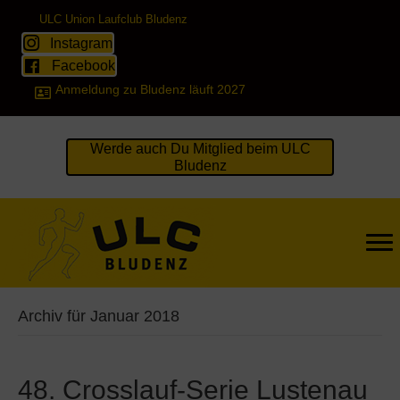
ULC Union Laufclub Bludenz
Instagram
Facebook
Anmeldung zu Bludenz läuft 2027
Werde auch Du Mitglied beim ULC
Bludenz
Archiv für Januar 2018
48. Crosslauf-Serie Lustenau