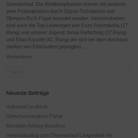
Silvesterlauf. Die Wettkampfsaison konnte mit weiteren
zwei Podestplätzen durch Sigrun Tschabrunn und
Obmann Richi Föger beendet werden. Hervorzuheben
sind auch die Top-Leistungen von Enzo Sommavilla (17.
Rang) und unserer Jugend Jonas Fertschnig (27.Rang)
und Elias Konzett (41. Rang) die sich bei dem durchaus
starken von Eliteläufern geprägten…
Weiterlesen
Neueste Beiträge
Volkslauf Leutkirch
Gletschermarathon Pitztal
Montafon Arlberg Marathon
Vereinsausflug zum Thermenlauf Längenfeld mit