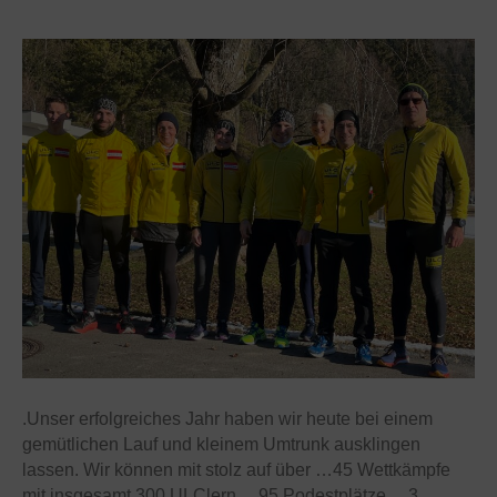
.Unser erfolgreiches Jahr haben wir heute bei einem
gemütlichen Lauf und kleinem Umtrunk ausklingen
lassen. Wir können mit stolz auf über …45 Wettkämpfe
mit insgesamt 300 ULClern …95 Podestplätze …3