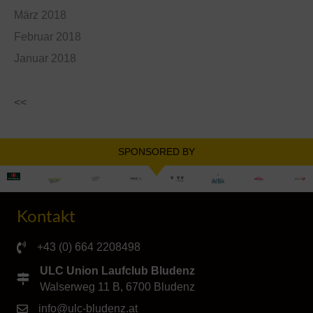
März 2018
Februar 2018
Januar 2018
<<
SPONSORED BY
Kontakt
+43 (0) 664 2208498
ULC Union Laufclub Bludenz
Walserweg 11 B, 6700 Bludenz
info@ulc-bludenz.at