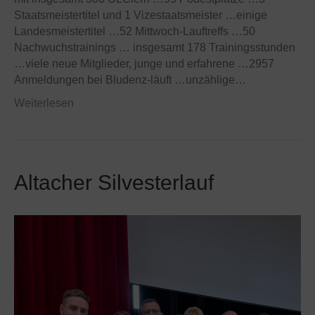
Staatsmeistertitel und 1 Vizestaatsmeister …einige
Landesmeistertitel …52 Mittwoch-Lauftreffs …50
Nachwuchstrainings … insgesamt 178 Trainingsstunden
…viele neue Mitglieder, junge und erfahrene …2957
Anmeldungen bei Bludenz-läuft …unzählige…
Weiterlesen
Altacher Silvesterlauf