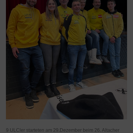
9 ULCler starteten am 29.Dezember beim 26. Altacher