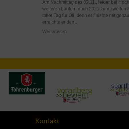
Am Nachmittag des 02.11., leider bei Hochn
weiteren Läufern nach 2021 zum zweiten M
toller Tag für Oli, denn er finishte mit ge
erreichte er den…
Weiterlesen
Kontakt