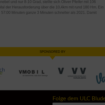
ebel und nur 8-10 Grad, stellte sich Oliver Pfeifer mit 106
al der Herausforderung über die 10,4km mit rund 180 Hm. Ein
nau 57:00 Minuten ganze 3 Minuten schneller als 2021. Damit
SPONSORED BY
Folge dem ULC Blud