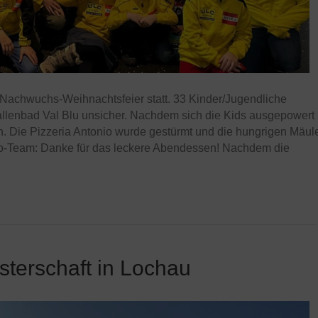
 Nachwuchs-Weihnachtsfeier statt. 33 Kinder/Jugendliche
llenbad Val Blu unsicher. Nachdem sich die Kids ausgepowert
en. Die Pizzeria Antonio wurde gestürmt und die hungrigen Mäul
onio-Team: Danke für das leckere Abendessen! Nachdem die
terschaft in Lochau