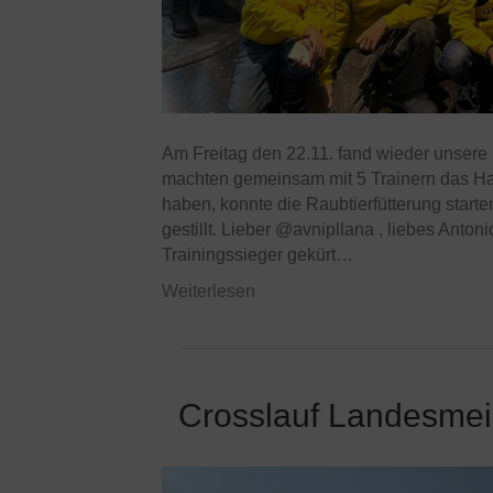
Am Freitag den 22.11. fand wieder unsere
machten gemeinsam mit 5 Trainern das Ha
haben, konnte die Raubtierfütterung start
gestillt. Lieber @avnipllana , liebes Ant
Trainingssieger gekürt…
Weiterlesen
Crosslauf Landesmeis