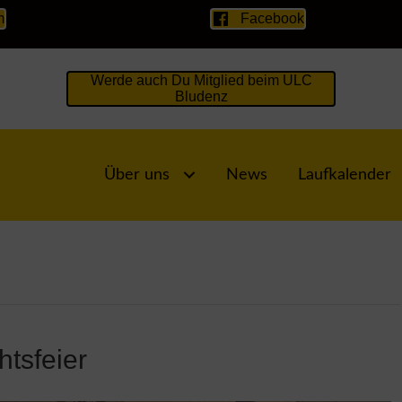
m
Facebook
Werde auch Du Mitglied beim ULC
Bludenz
Über uns
News
Laufkalender
tsfeier