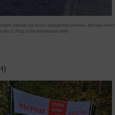
chnellen Strecke war es ein aufregendes Rennen. Michael Ansel
m den 2. Platz in der Altersklasse M40.
H)