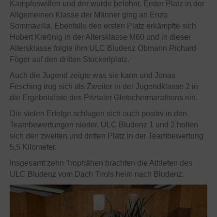
Kampfeswillen und der wurde belohnt. Erster Platz in der
Allgemeinen Klasse der Männer ging an Enzo
Sommavilla. Ebenfalls den ersten Platz erkämpfte sich
Hubert Kreßnig in der Altersklasse M60 und in dieser
Altersklasse folgte ihm ULC Bludenz Obmann Richard
Föger auf den dritten Stockerlplatz.
Auch die Jugend zeigte was sie kann und Jonas
Fesching trug sich als Zweiter in der Jugendklasse 2 in
die Ergebnisliste des Pitztaler Gletschermarathons ein.
Die vielen Erfolge schlugen sich auch positiv in den
Teambewertungen nieder. ULC Bludenz 1 und 2 holten
sich den zweiten und dritten Platz in der Teambewertung
5,5 Kilometer.
Insgesamt zehn Trophähen brachten die Athleten des
ULC Bludenz vom Dach Tirols heim nach Bludenz.