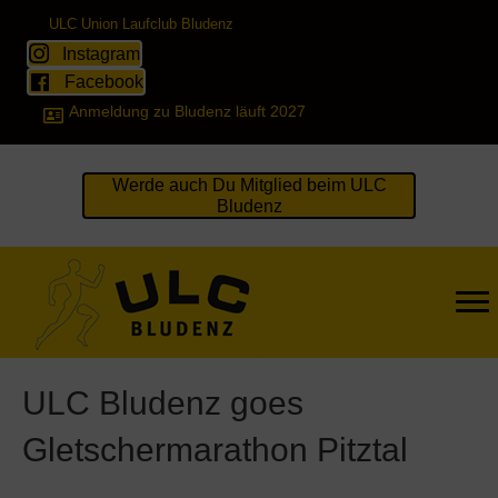
ULC Union Laufclub Bludenz
Instagram
Facebook
Anmeldung zu Bludenz läuft 2027
Werde auch Du Mitglied beim ULC
Bludenz
ULC Bludenz goes
Gletschermarathon Pitztal