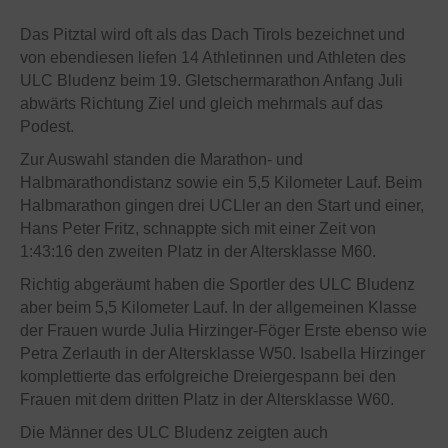
Das Pitztal wird oft als das Dach Tirols bezeichnet und
von ebendiesen liefen 14 Athletinnen und Athleten des
ULC Bludenz beim 19. Gletschermarathon Anfang Juli
abwärts Richtung Ziel und gleich mehrmals auf das
Podest.
Zur Auswahl standen die Marathon- und
Halbmarathondistanz sowie ein 5,5 Kilometer Lauf. Beim
Halbmarathon gingen drei UCLler an den Start und einer,
Hans Peter Fritz, schnappte sich mit einer Zeit von
1:43:16 den zweiten Platz in der Altersklasse M60.
Richtig abgeräumt haben die Sportler des ULC Bludenz
aber beim 5,5 Kilometer Lauf. In der allgemeinen Klasse
der Frauen wurde Julia Hirzinger-Föger Erste ebenso wie
Petra Zerlauth in der Altersklasse W50. Isabella Hirzinger
komplettierte das erfolgreiche Dreiergespann bei den
Frauen mit dem dritten Platz in der Altersklasse W60.
Die Männer des ULC Bludenz zeigten auch