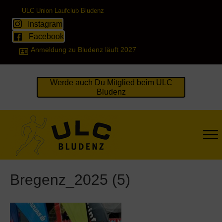
ULC Union Laufclub Bludenz
Instagram
Facebook
Anmeldung zu Bludenz läuft 2027
Werde auch Du Mitglied beim ULC
Bludenz
Bregenz_2025 (5)