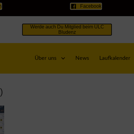
m
Facebook
Werde auch Du Mitglied beim ULC
Bludenz
Über uns
News
Laufkalender
)