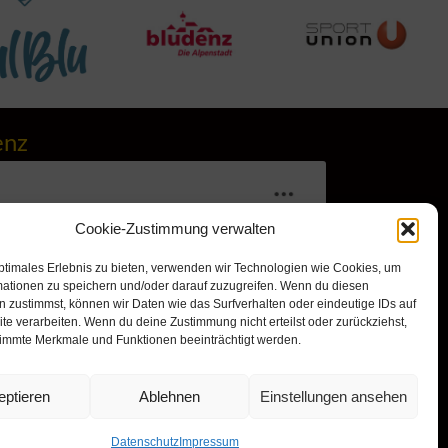
enz
Cookie-Zustimmung verwalten
ptimales Erlebnis zu bieten, verwenden wir Technologien wie Cookies, um
mationen zu speichern und/oder darauf zuzugreifen. Wenn du diesen
 zustimmst, können wir Daten wie das Surfverhalten oder eindeutige IDs auf
te verarbeiten. Wenn du deine Zustimmung nicht erteilst oder zurückziehst,
immte Merkmale und Funktionen beeinträchtigt werden.
r, um Marketing-Cookies zu
nd diesen Inhalt zu aktivieren
eptieren
Ablehnen
Einstellungen ansehen
Datenschutz
Impressum