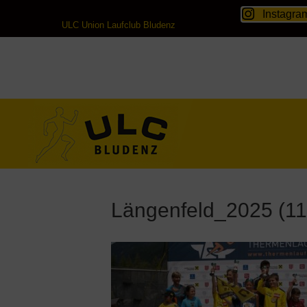
Instagra
ULC Union Laufclub Bludenz
Längenfeld_2025 (11