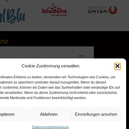
enz
Cookie-Zustimmung verwalten
ptimales Erlebnis zu bieten, verwenden wir Technologien wie Cookies, um
mationen zu speichern und/oder darauf zuzugreifen. Wenn du diesen
 zustimmst, können wir Daten wie das Surfverhalten oder eindeutige IDs auf
te verarbeiten. Wenn du deine Zustimmung nicht erteilst oder zurückziehst,
immte Merkmale und Funktionen beeinträchtigt werden.
r, um Marketing-Cookies zu
nd diesen Inhalt zu aktivieren
eptieren
Ablehnen
Einstellungen ansehen
Datenschutz
Impressum