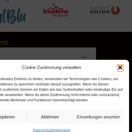
enz
Cookie-Zustimmung verwalten
ptimales Erlebnis zu bieten, verwenden wir Technologien wie Cookies, um
mationen zu speichern und/oder darauf zuzugreifen. Wenn du diesen
 zustimmst, können wir Daten wie das Surfverhalten oder eindeutige IDs auf
te verarbeiten. Wenn du deine Zustimmung nicht erteilst oder zurückziehst,
immte Merkmale und Funktionen beeinträchtigt werden.
r, um Marketing-Cookies zu
nd diesen Inhalt zu aktivieren
eptieren
Ablehnen
Einstellungen ansehen
Datenschutz
Impressum