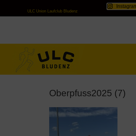
Instagra
ULC Union Laufclub Bludenz
Oberpfuss2025 (7)