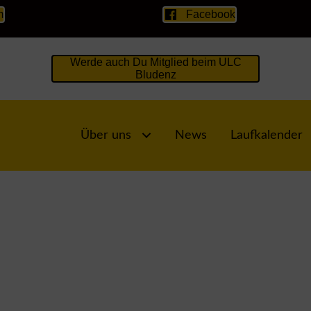
m
Facebook
Werde auch Du Mitglied beim ULC
Bludenz
Über uns
News
Laufkalender