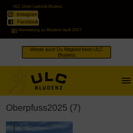
ULC Union Laufclub Bludenz
Instagram
Facebook
Anmeldung zu Bludenz läuft 2027
Werde auch Du Mitglied beim ULC
Bludenz
Oberpfuss2025 (7)