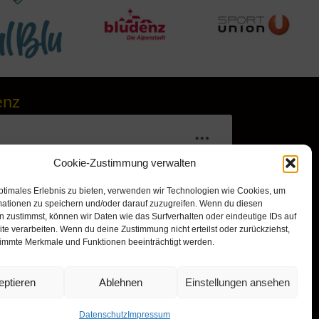
enz
Cookie-Zustimmung verwalten
ptimales Erlebnis zu bieten, verwenden wir Technologien wie Cookies, um
mationen zu speichern und/oder darauf zuzugreifen. Wenn du diesen
 zustimmst, können wir Daten wie das Surfverhalten oder eindeutige IDs auf
te verarbeiten. Wenn du deine Zustimmung nicht erteilst oder zurückziehst,
immte Merkmale und Funktionen beeinträchtigt werden.
r, um Marketing-Cookies zu
nd diesen Inhalt zu aktivieren
eptieren
Ablehnen
Einstellungen ansehen
Datenschutz
Impressum