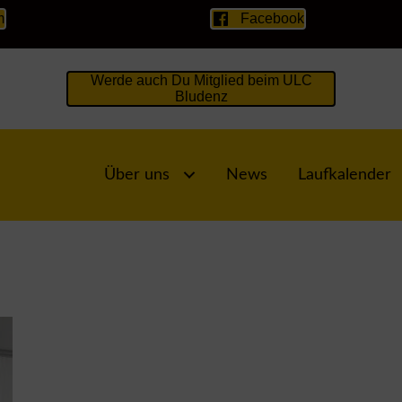
m
Facebook
Werde auch Du Mitglied beim ULC
Bludenz
Über uns
News
Laufkalender