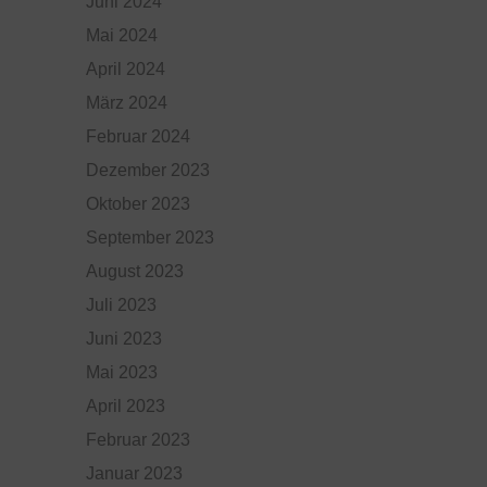
Juni 2024
Mai 2024
April 2024
März 2024
Februar 2024
Dezember 2023
Oktober 2023
September 2023
August 2023
Juli 2023
Juni 2023
Mai 2023
April 2023
Februar 2023
Januar 2023