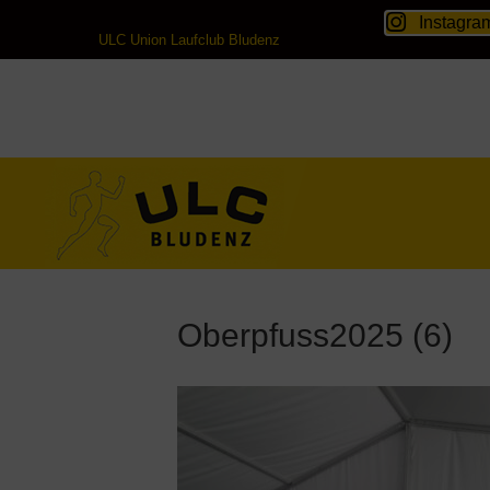
Instagra
ULC Union Laufclub Bludenz
Oberpfuss2025 (6)