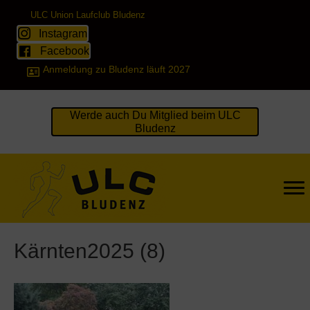
ULC Union Laufclub Bludenz
Instagram
Facebook
Anmeldung zu Bludenz läuft 2027
Werde auch Du Mitglied beim ULC
Bludenz
Kärnten2025 (8)