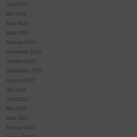
Juni 2024
Mai 2024
April 2024
März 2024
Februar 2024
Dezember 2023
Oktober 2023
September 2023
August 2023
Juli 2023
Juni 2023
Mai 2023
April 2023
Februar 2023