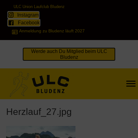
ULC Union Laufclub Bludenz
Instagram
Facebook
Anmeldung zu Bludenz läuft 2027
Werde auch Du Mitglied beim ULC
Bludenz
Herzlauf_27.jpg