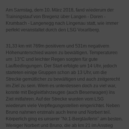
Am Samstag, dem 10. März 2018, fand wiederum der
Trainingslauf von Bregenz über Langen - Doren -
Krumbach - Langenegg nach Lingenau statt, wie immer
perfekt veranstaltet durch den LSG Vorarlberg.
31,33 km mit 769m positivem und 531m negativem
Höhenunterschied waren zu bewältigen. Temperaturen
um
13°C und leichter Regen sorgten für gute
Laufbedingungen. Der Start erfolgte um 14 Uhr, jedoch
starteten einige Gruppen schon ab 13 Uhr, um die
Strecke gemütlicher zu bewältigen und auch zeitgerecht
im Ziel zu sein. Wem es unterdessen doch zu viel war,
konnte mit Begleitfahrzeugen (auch Besenwagen) ins
Ziel mitfahren. Auf der Strecke wurden vom LSG
wiederum viele Verpflegungsstellen eingerichtet. Neben
Bruno nahmen erstmals auch Irene und Norbert teil.
Körperlich ging es unserer "Nr.1-Bergläuferin" am besten.
Weniger Norbert und Bruno, die ab km 21 im Anstieg