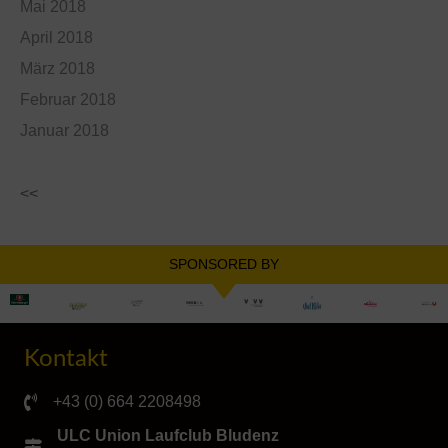
Mai 2018
April 2018
März 2018
Februar 2018
Januar 2018
<<
SPONSORED BY
Kontakt
+43 (0) 664 2208498
ULC Union Laufclub Bludenz