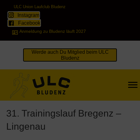
ULC Union Laufclub Bludenz
Instagram
Facebook
Anmeldung zu Bludenz läuft 2027
Werde auch Du Mitglied beim ULC
Bludenz
31. Trainingslauf Bregenz –
Lingenau