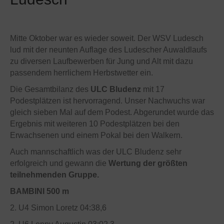
Mitte Oktober war es wieder soweit. Der WSV Ludesch
lud mit der neunten Auflage des Ludescher Auwaldlaufs
zu diversen Laufbewerben für Jung und Alt mit dazu
passendem herrlichem Herbstwetter ein.
Die Gesamtbilanz des
ULC Bludenz
mit 17
Podestplätzen ist hervorragend. Unser Nachwuchs war
gleich sieben Mal auf dem Podest. Abgerundet wurde das
Ergebnis mit weiteren 10 Podestplätzen bei den
Erwachsenen und einem Pokal bei den Walkern.
Auch mannschaftlich was der ULC Bludenz sehr
erfolgreich und gewann die
Wertung der größten
teilnehmenden Gruppe.
BAMBINI 500 m
2. U4 Simon Loretz 04:38,6