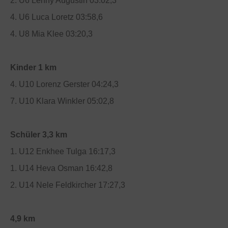
2. U6 Lenny Augustin 03:02,3
4. U6 Luca Loretz 03:58,6
4. U8 Mia Klee 03:20,3
Kinder 1 km
4. U10 Lorenz Gerster 04:24,3
7. U10 Klara Winkler 05:02,8
Schüler 3,3 km
1. U12 Enkhee Tulga 16:17,3
1. U14 Heva Osman 16:42,8
2. U14 Nele Feldkircher 17:27,3
4,9 km