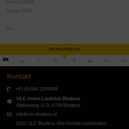
Februar 2018
Januar 2018
<<
SPONSORED BY
Kontakt
+43 (0) 664 2208498
ULC Union Laufclub Bludenz
Walserweg 11 B, 6700 Bludenz
info@ulc-bludenz.at
2023 ULC Bludenz. Alle Rechte vorbehalten.