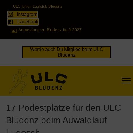
ULC Union Laufclub Bludenz
Instagram
Facebook
Anmeldung zu Bludenz läuft 2027
Werde auch Du Mitglied beim ULC
Bludenz
17 Podestplätze für den ULC
Bludenz beim Auwaldlauf
Ludesch