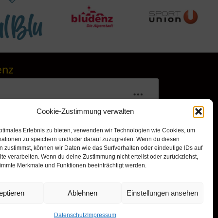
enz
Cookie-Zustimmung verwalten
ptimales Erlebnis zu bieten, verwenden wir Technologien wie Cookies, um
mationen zu speichern und/oder darauf zuzugreifen. Wenn du diesen
 zustimmst, können wir Daten wie das Surfverhalten oder eindeutige IDs auf
te verarbeiten. Wenn du deine Zustimmung nicht erteilst oder zurückziehst,
immte Merkmale und Funktionen beeinträchtigt werden.
r, um Marketing-Cookies zu
nd diesen Inhalt zu aktivieren
eptieren
Ablehnen
Einstellungen ansehen
Datenschutz
Impressum