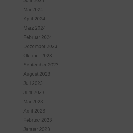
Juni 2024
Mai 2024
April 2024
März 2024
Februar 2024
Dezember 2023
Oktober 2023
September 2023
August 2023
Juli 2023
Juni 2023
Mai 2023
April 2023
Februar 2023
Januar 2023