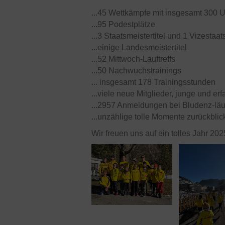
...45 Wettkämpfe mit insgesamt 300 
...95 Podestplätze
...3 Staatsmeistertitel und 1 Vizestaa
...einige Landesmeistertitel
...52 Mittwoch-Lauftreffs
...50 Nachwuchstrainings
... insgesamt 178 Trainingsstunden
...viele neue Mitglieder, junge und er
...2957 Anmeldungen bei Bludenz-läu
...unzählige tolle Momente zurückbli
Wir freuen uns auf ein tolles Jahr 202