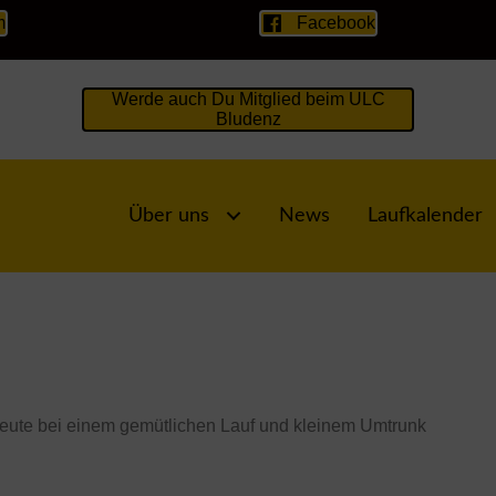
m
Facebook
Werde auch Du Mitglied beim ULC
Bludenz
Über uns
News
Laufkalender
 heute bei einem gemütlichen Lauf und kleinem Umtrunk