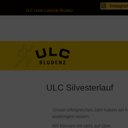
Instagra
ULC Union Laufclub Bludenz
ULC Silvesterlauf
.Unser erfolgreiches Jahr haben wir
ausklingen lassen.
Wir können mit stolz auf über