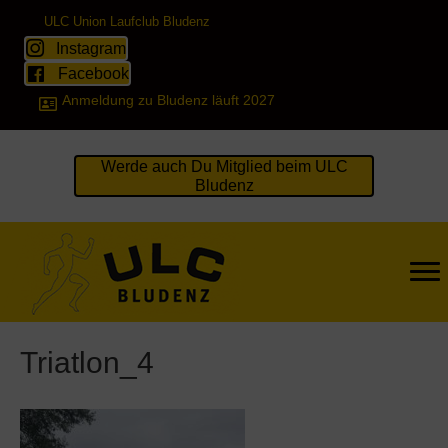
ULC Union Laufclub Bludenz
Instagram
Facebook
Anmeldung zu Bludenz läuft 2027
Werde auch Du Mitglied beim ULC
Bludenz
Triatlon_4