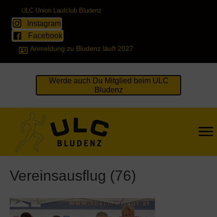
ULC Union Laufclub Bludenz
Instagram
Facebook
Anmeldung zu Bludenz läuft 2027
Werde auch Du Mitglied beim ULC
Bludenz
Vereinsausflug (76)