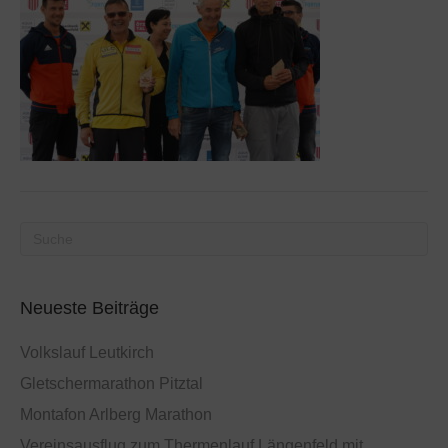
Neueste Beiträge
Volkslauf Leutkirch
Gletschermarathon Pitztal
Montafon Arlberg Marathon
Vereinsausflug zum Thermenlauf Längenfeld mit