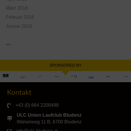
März 2018
Februar 2018
Januar 2018
<<
SPONSORED BY
Kontakt
+43 (0) 664 2208498
ULC Union Laufclub Bludenz
Walserweg 11 B, 6700 Bludenz
info@ulc-bludenz.at