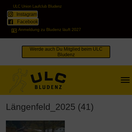
ULC Union Laufclub Bludenz
Instagram
Facebook
Anmeldung zu Bludenz läuft 2027
Werde auch Du Mitglied beim ULC
Bludenz
Längenfeld_2025 (41)