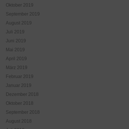
Oktober 2019
September 2019
August 2019
Juli 2019
Juni 2019
Mai 2019
April 2019
März 2019
Februar 2019
Januar 2019
Dezember 2018
Oktober 2018
September 2018
August 2018