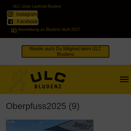
ULC Union Laufclub Bludenz
Instagram
Facebook
Anmeldung zu Bludenz läuft 2027
Werde auch Du Mitglied beim ULC
Bludenz
Oberpfuss2025 (9)