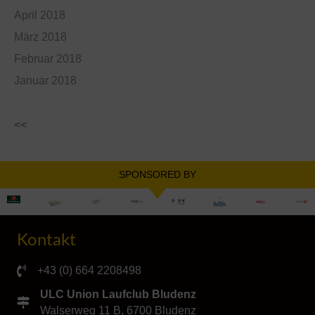
April 2018
März 2018
Februar 2018
Januar 2018
<<
SPONSORED BY
Kontakt
+43 (0) 664 2208498
ULC Union Laufclub Bludenz
Walserweg 11 B, 6700 Bludenz