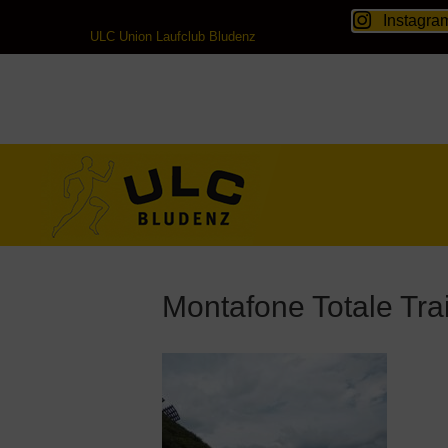
Instagra
ULC Union Laufclub Bludenz
Montafone Totale Trai