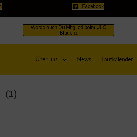
m
Facebook
Werde auch Du Mitglied beim ULC
Bludenz
Über uns
News
Laufkalender
l (1)