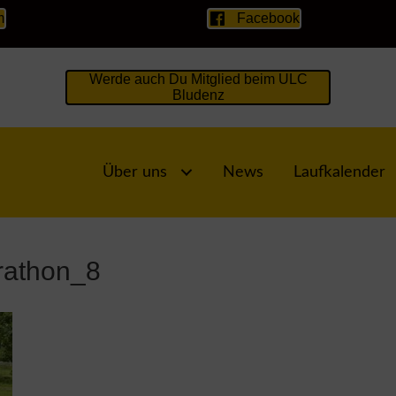
m
Facebook
Werde auch Du Mitglied beim ULC
Bludenz
Über uns
News
Laufkalender
rathon_8