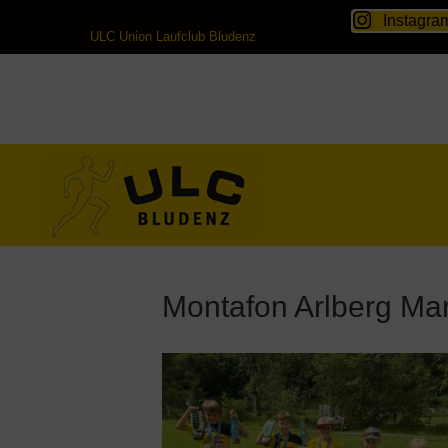
Instagra
ULC Union Laufclub Bludenz
Montafon Arlberg Ma