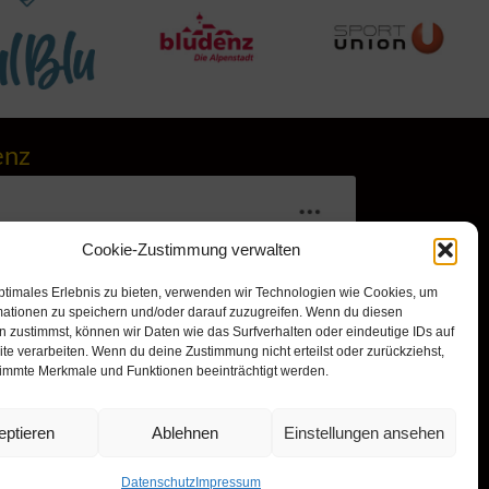
enz
Cookie-Zustimmung verwalten
ptimales Erlebnis zu bieten, verwenden wir Technologien wie Cookies, um
mationen zu speichern und/oder darauf zuzugreifen. Wenn du diesen
 zustimmst, können wir Daten wie das Surfverhalten oder eindeutige IDs auf
te verarbeiten. Wenn du deine Zustimmung nicht erteilst oder zurückziehst,
immte Merkmale und Funktionen beeinträchtigt werden.
r, um Marketing-Cookies zu
nd diesen Inhalt zu aktivieren
eptieren
Ablehnen
Einstellungen ansehen
Datenschutz
Impressum