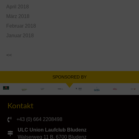
April 2018
März 2018
Februar 2018
Januar 2018
<<
SPONSORED BY
Kontakt
+43 (0) 664 2208498
ULC Union Laufclub Bludenz
Walserweg 11 B, 6700 Bludenz