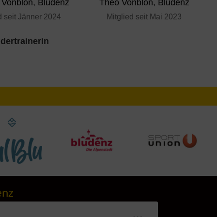
 Vonblon, Bludenz
Theo Vonblon, Bludenz
d seit Jänner 2024
Mitglied seit Mai 2023
dertrainerin
enz