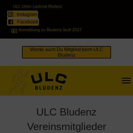
ULC Union Laufclub Bludenz
Instagram
Facebook
Anmeldung zu Bludenz läuft 2027
Werde auch Du Mitglied beim ULC
Bludenz
ULC Bludenz
Vereinsmitglieder