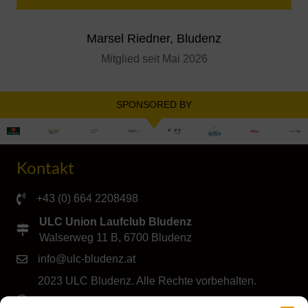
Marsel Riedner, Bludenz
Mitglied seit Mai 2026
SPONSORED BY
Kontakt
+43 (0) 664 2208498
ULC Union Laufclub Bludenz
Walserweg 11 B, 6700 Bludenz
info@ulc-bludenz.at
2023 ULC Bludenz. Alle Rechte vorbehalten.
IMPRESSUM
|
DATENSCHUTZ
|
Cookie-Richtlinie