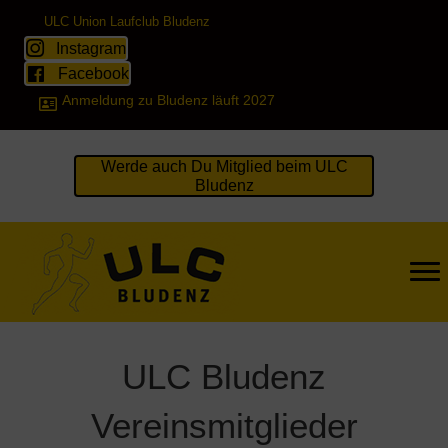
ULC Union Laufclub Bludenz
Instagram
Facebook
Anmeldung zu Bludenz läuft 2027
Werde auch Du Mitglied beim ULC
Bludenz
ULC Bludenz
Vereinsmitglieder