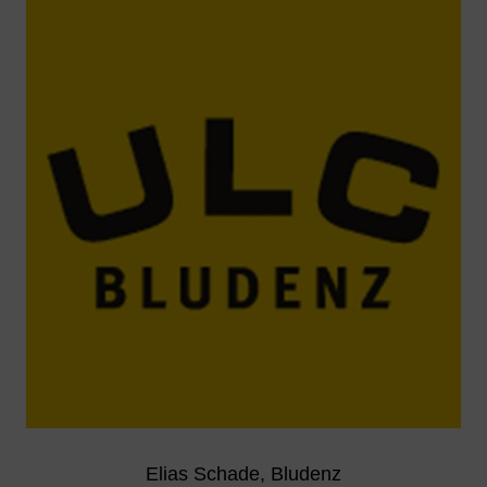
Elias Schade, Bludenz