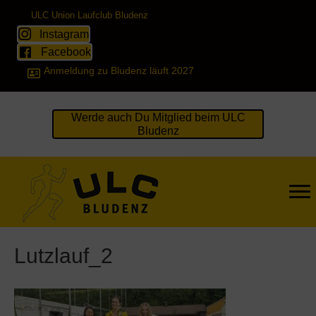
ULC Union Laufclub Bludenz
Instagram
Facebook
Anmeldung zu Bludenz läuft 2027
Werde auch Du Mitglied beim ULC
Bludenz
Lutzlauf_2