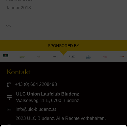
Januar 2018
<<
SPONSORED BY
Kontakt
+43 (0) 664 2208498
ULC Union Laufclub Bludenz
Walserweg 11 B, 6700 Bludenz
info@ulc-bludenz.at
2023 ULC Bludenz. Alle Rechte vorbehalten.