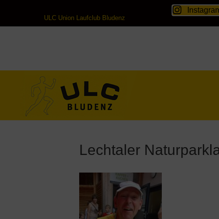
Instagra
ULC Union Laufclub Bludenz
Lechtaler Naturparkla