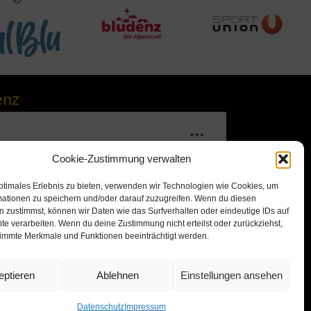
enz
Cookie-Zustimmung verwalten
ptimales Erlebnis zu bieten, verwenden wir Technologien wie Cookies, um
mationen zu speichern und/oder darauf zuzugreifen. Wenn du diesen
 zustimmst, können wir Daten wie das Surfverhalten oder eindeutige IDs auf
te verarbeiten. Wenn du deine Zustimmung nicht erteilst oder zurückziehst,
immte Merkmale und Funktionen beeinträchtigt werden.
r, um Marketing-Cookies zu
nd diesen Inhalt zu aktivieren
eptieren
Ablehnen
Einstellungen ansehen
Datenschutz
Impressum