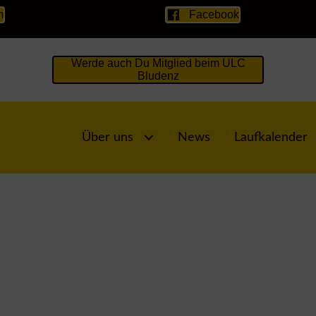
m
Facebook
Werde auch Du Mitglied beim ULC
Bludenz
Über uns
News
Laufkalender