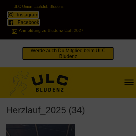
ULC Union Laufclub Bludenz
Instagram
Facebook
Anmeldung zu Bludenz läuft 2027
Werde auch Du Mitglied beim ULC
Bludenz
Herzlauf_2025 (34)