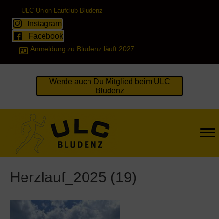
ULC Union Laufclub Bludenz
Instagram
Facebook
Anmeldung zu Bludenz läuft 2027
Werde auch Du Mitglied beim ULC
Bludenz
Herzlauf_2025 (19)