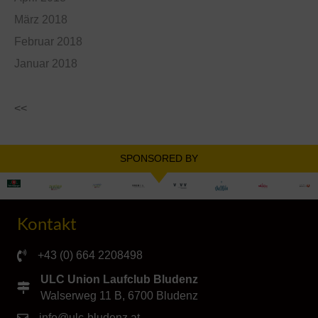
März 2018
Februar 2018
Januar 2018
<<
SPONSORED BY
Kontakt
+43 (0) 664 2208498
ULC Union Laufclub Bludenz
Walserweg 11 B, 6700 Bludenz
info@ulc-bludenz.at