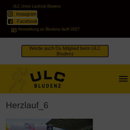
ULC Union Laufclub Bludenz
Instagram
Facebook
Anmeldung zu Bludenz läuft 2027
Werde auch Du Mitglied beim ULC
Bludenz
Herzlauf_6