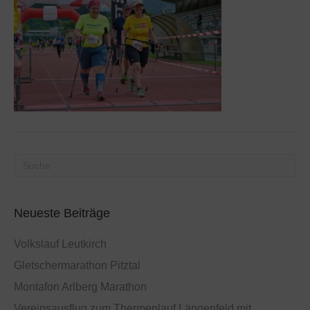
Neueste Beiträge
Volkslauf Leutkirch
Gletschermarathon Pitztal
Montafon Arlberg Marathon
Vereinsausflug zum Thermenlauf Längenfeld mit