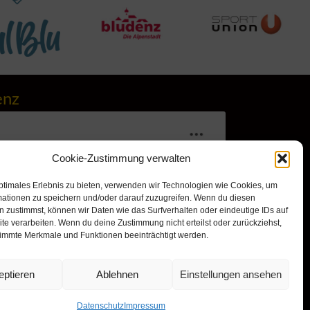
enz
Cookie-Zustimmung verwalten
ptimales Erlebnis zu bieten, verwenden wir Technologien wie Cookies, um
mationen zu speichern und/oder darauf zuzugreifen. Wenn du diesen
 zustimmst, können wir Daten wie das Surfverhalten oder eindeutige IDs auf
te verarbeiten. Wenn du deine Zustimmung nicht erteilst oder zurückziehst,
immte Merkmale und Funktionen beeinträchtigt werden.
r, um Marketing-Cookies zu
nd diesen Inhalt zu aktivieren
eptieren
Ablehnen
Einstellungen ansehen
Datenschutz
Impressum