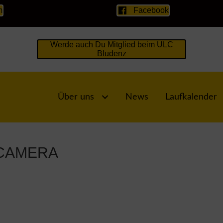
m
Facebook
Werde auch Du Mitglied beim ULC
Bludenz
Über uns
News
Laufkalender
 CAMERA