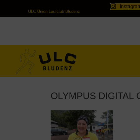
Instagra
ULC Union Laufclub Bludenz
OLYMPUS DIGITAL