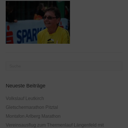
Neueste Beiträge
Volkslauf Leutkirch
Gletschermarathon Pitztal
Montafon Arlberg Marathon
Vereinsausflug zum Thermenlauf Längenfeld mit