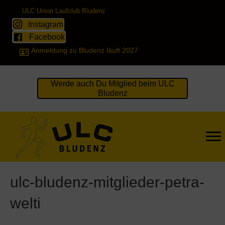
ULC Union Laufclub Bludenz
Instagram
Facebook
Anmeldung zu Bludenz läuft 2027
Werde auch Du Mitglied beim ULC
Bludenz
ulc-bludenz-mitglieder-petra-
welti