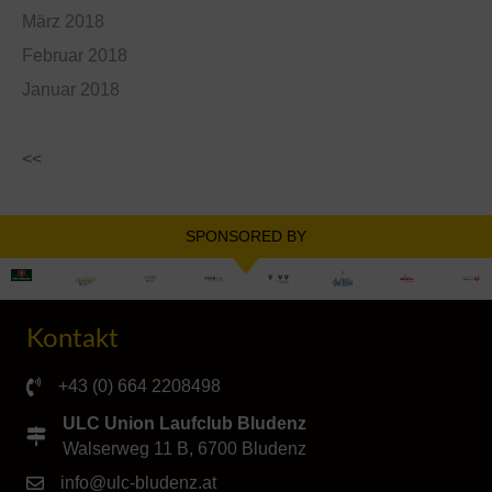
März 2018
Februar 2018
Januar 2018
<<
SPONSORED BY
Kontakt
+43 (0) 664 2208498
ULC Union Laufclub Bludenz
Walserweg 11 B, 6700 Bludenz
info@ulc-bludenz.at