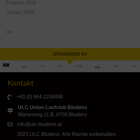
Februar 2018
Januar 2018
<<
SPONSORED BY
Kontakt
+43 (0) 664 2208498
ULC Union Laufclub Bludenz
Walserweg 11 B, 6700 Bludenz
info@ulc-bludenz.at
2023 ULC Bludenz. Alle Rechte vorbehalten.