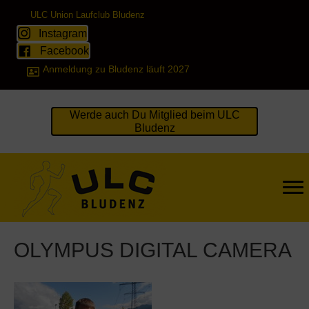
ULC Union Laufclub Bludenz
Instagram
Facebook
Anmeldung zu Bludenz läuft 2027
Werde auch Du Mitglied beim ULC
Bludenz
OLYMPUS DIGITAL CAMERA