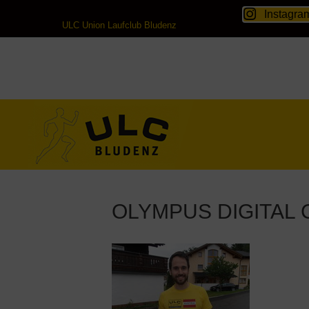
Instagra
ULC Union Laufclub Bludenz
OLYMPUS DIGITAL