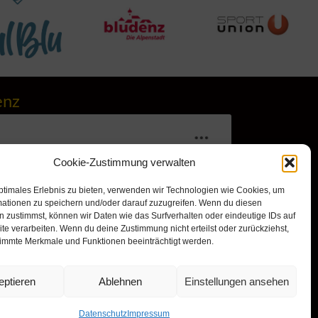
enz
Cookie-Zustimmung verwalten
ptimales Erlebnis zu bieten, verwenden wir Technologien wie Cookies, um
mationen zu speichern und/oder darauf zuzugreifen. Wenn du diesen
 zustimmst, können wir Daten wie das Surfverhalten oder eindeutige IDs auf
te verarbeiten. Wenn du deine Zustimmung nicht erteilst oder zurückziehst,
immte Merkmale und Funktionen beeinträchtigt werden.
r, um Marketing-Cookies zu
nd diesen Inhalt zu aktivieren
eptieren
Ablehnen
Einstellungen ansehen
Datenschutz
Impressum