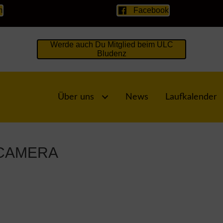
m
Facebook
Werde auch Du Mitglied beim ULC
Bludenz
Über uns
News
Laufkalender
 CAMERA