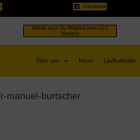
m
Facebook
Werde auch Du Mitglied beim ULC
Bludenz
Über uns
News
Laufkalender
er-manuel-burtscher