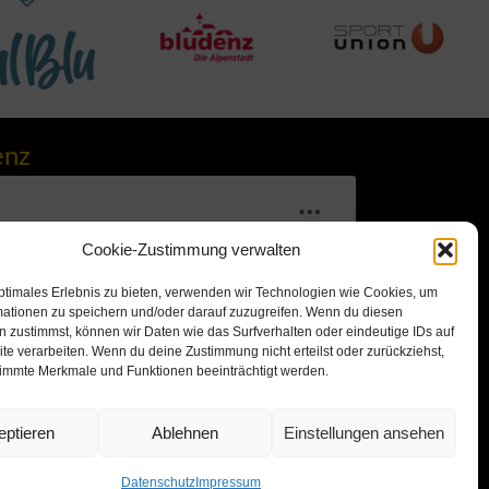
enz
Cookie-Zustimmung verwalten
ptimales Erlebnis zu bieten, verwenden wir Technologien wie Cookies, um
mationen zu speichern und/oder darauf zuzugreifen. Wenn du diesen
 zustimmst, können wir Daten wie das Surfverhalten oder eindeutige IDs auf
te verarbeiten. Wenn du deine Zustimmung nicht erteilst oder zurückziehst,
immte Merkmale und Funktionen beeinträchtigt werden.
r, um Marketing-Cookies zu
nd diesen Inhalt zu aktivieren
eptieren
Ablehnen
Einstellungen ansehen
Datenschutz
Impressum