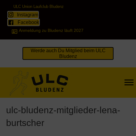
ULC Union Laufclub Bludenz
Instagram
Facebook
Anmeldung zu Bludenz läuft 2027
Werde auch Du Mitglied beim ULC
Bludenz
ulc-bludenz-mitglieder-lena-
burtscher