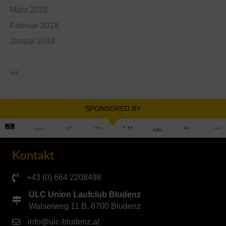
März 2018
Februar 2018
Januar 2018
<<
SPONSORED BY
Kontakt
+43 (0) 664 2208498
ULC Union Laufclub Bludenz
Walserweg 11 B, 6700 Bludenz
info@ulc-bludenz.at