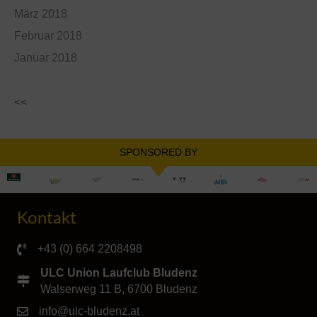
März 2018
Februar 2018
Januar 2018
<<
SPONSORED BY
Kontakt
+43 (0) 664 2208498
ULC Union Laufclub Bludenz
Walserweg 11 B, 6700 Bludenz
info@ulc-bludenz.at