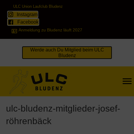
ULC Union Laufclub Bludenz
Instagram
Facebook
Anmeldung zu Bludenz läuft 2027
Werde auch Du Mitglied beim ULC
Bludenz
ulc-bludenz-mitglieder-josef-
röhrenbäck