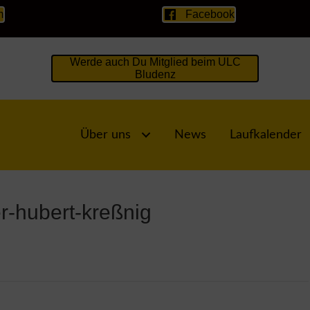
m
Facebook
Werde auch Du Mitglied beim ULC
Bludenz
Über uns
News
Laufkalender
er-hubert-kreßnig