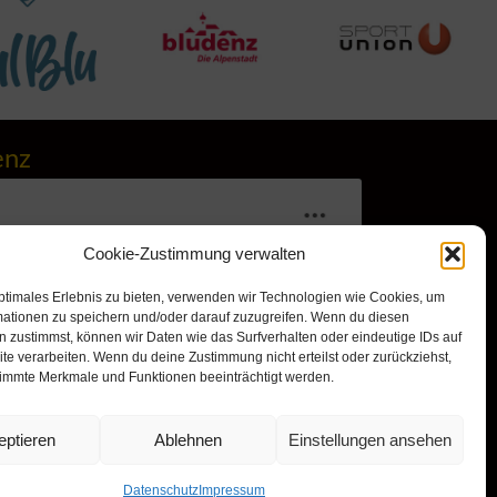
enz
Cookie-Zustimmung verwalten
ptimales Erlebnis zu bieten, verwenden wir Technologien wie Cookies, um
mationen zu speichern und/oder darauf zuzugreifen. Wenn du diesen
 zustimmst, können wir Daten wie das Surfverhalten oder eindeutige IDs auf
te verarbeiten. Wenn du deine Zustimmung nicht erteilst oder zurückziehst,
immte Merkmale und Funktionen beeinträchtigt werden.
r, um Marketing-Cookies zu
nd diesen Inhalt zu aktivieren
eptieren
Ablehnen
Einstellungen ansehen
Datenschutz
Impressum