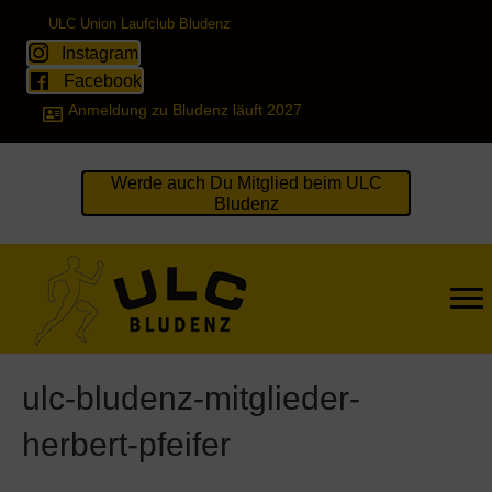
ULC Union Laufclub Bludenz
Instagram
Facebook
Anmeldung zu Bludenz läuft 2027
Werde auch Du Mitglied beim ULC
Bludenz
ulc-bludenz-mitglieder-
herbert-pfeifer