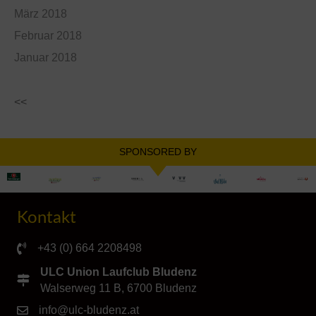
März 2018
Februar 2018
Januar 2018
<<
SPONSORED BY
Kontakt
+43 (0) 664 2208498
ULC Union Laufclub Bludenz
Walserweg 11 B, 6700 Bludenz
info@ulc-bludenz.at