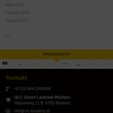
März 2018
Februar 2018
Januar 2018
<<
SPONSORED BY
Kontakt
+43 (0) 664 2208498
ULC Union Laufclub Bludenz
Walserweg 11 B, 6700 Bludenz
info@ulc-bludenz.at