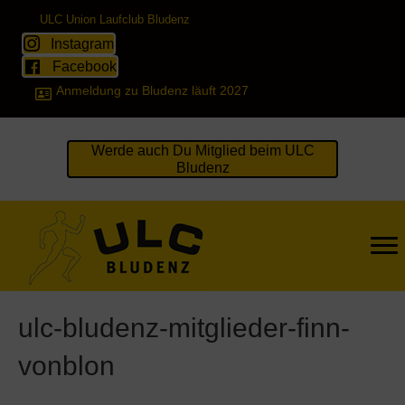
ULC Union Laufclub Bludenz
Instagram
Facebook
Anmeldung zu Bludenz läuft 2027
Werde auch Du Mitglied beim ULC
Bludenz
ulc-bludenz-mitglieder-finn-
vonblon