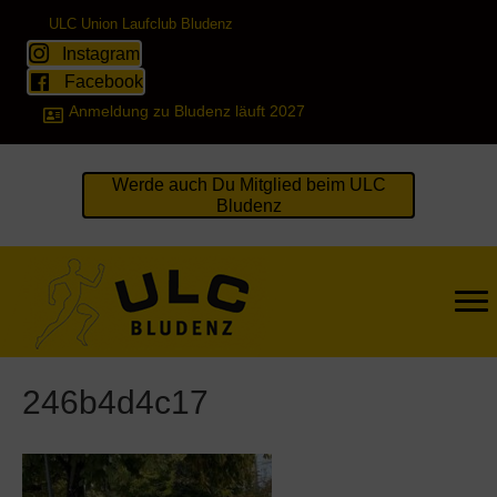
ULC Union Laufclub Bludenz
Instagram
Facebook
Anmeldung zu Bludenz läuft 2027
Werde auch Du Mitglied beim ULC
Bludenz
246b4d4c17