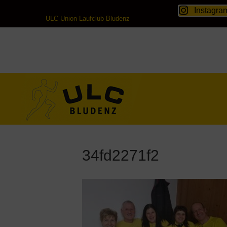
Instagra
ULC Union Laufclub Bludenz
34fd2271f2