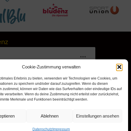
enz
Cookie-Zustimmung verwalten
ptimales Erlebnis zu bieten, verwenden wir Technologien wie Cookies, um
mationen zu speichern und/oder darauf zuzugreifen. Wenn du diesen
 zustimmst, können wir Daten wie das Surfverhalten oder eindeutige IDs auf
te verarbeiten. Wenn du deine Zustimmung nicht erteilst oder zurückziehst,
immte Merkmale und Funktionen beeinträchtigt werden.
r, um Marketing-Cookies zu
nd diesen Inhalt zu aktivieren
eptieren
Ablehnen
Einstellungen ansehen
Datenschutz
Impressum