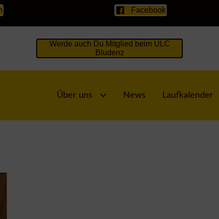
m
Facebook
Werde auch Du Mitglied beim ULC
Bludenz
Über uns
News
Laufkalender