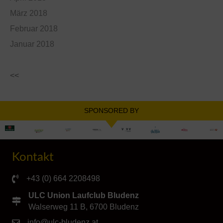
März 2018
Februar 2018
Januar 2018
<<
SPONSORED BY
Kontakt
+43 (0) 664 2208498
ULC Union Laufclub Bludenz
Walserweg 11 B, 6700 Bludenz
info@ulc-bludenz.at