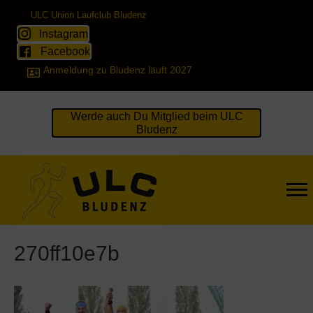
ULC Union Laufclub Bludenz
Instagram
Facebook
Anmeldung zu Bludenz läuft 2027
Werde auch Du Mitglied beim ULC
Bludenz
270ff10e7b