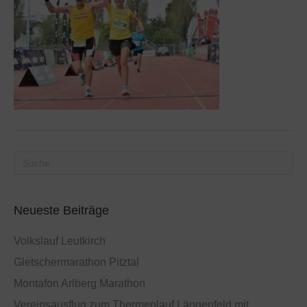
Neueste Beiträge
Volkslauf Leutkirch
Gletschermarathon Pitztal
Montafon Arlberg Marathon
Vereinsausflug zum Thermenlauf Längenfeld mit