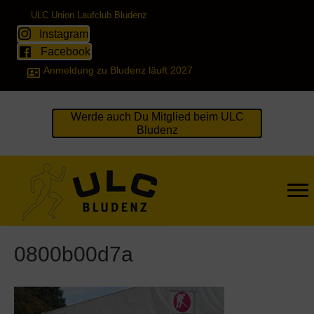
ULC Union Laufclub Bludenz
Instagram
Facebook
Anmeldung zu Bludenz läuft 2027
Werde auch Du Mitglied beim ULC
Bludenz
0800b00d7a