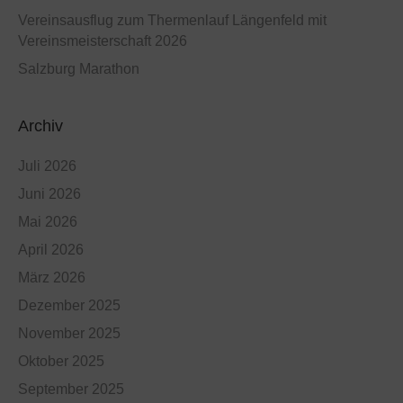
Vereinsausflug zum Thermenlauf Längenfeld mit
Vereinsmeisterschaft 2026
Salzburg Marathon
Archiv
Juli 2026
Juni 2026
Mai 2026
April 2026
März 2026
Dezember 2025
November 2025
Oktober 2025
September 2025