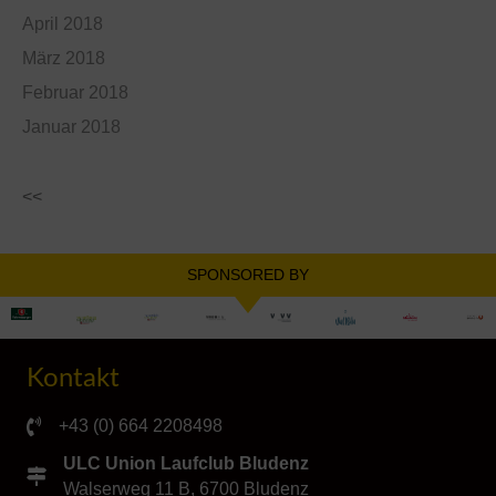
April 2018
März 2018
Februar 2018
Januar 2018
<<
SPONSORED BY
Kontakt
+43 (0) 664 2208498
ULC Union Laufclub Bludenz
Walserweg 11 B, 6700 Bludenz