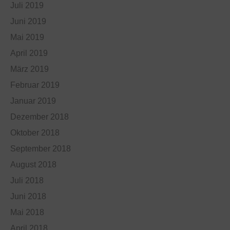
Juli 2019
Juni 2019
Mai 2019
April 2019
März 2019
Februar 2019
Januar 2019
Dezember 2018
Oktober 2018
September 2018
August 2018
Juli 2018
Juni 2018
Mai 2018
April 2018