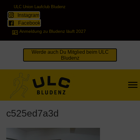
ULC Union Laufclub Bludenz
Instagram
Facebook
Anmeldung zu Bludenz läuft 2027
Werde auch Du Mitglied beim ULC
Bludenz
c525ed7a3d