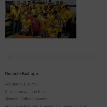
Neueste Beiträge
Volkslauf Leutkirch
Gletschermarathon Pitztal
Montafon Arlberg Marathon
Vereinsausflug zum Thermenlauf Längenfeld mit