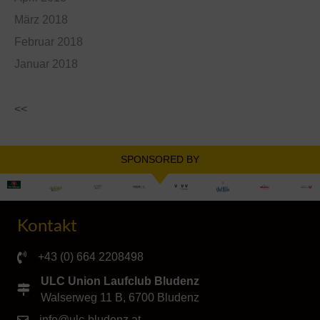
März 2018
Februar 2018
Januar 2018
<<
SPONSORED BY
Kontakt
+43 (0) 664 2208498
ULC Union Laufclub Bludenz
Walserweg 11 B, 6700 Bludenz
info@ulc-bludenz.at