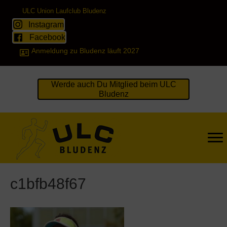
ULC Union Laufclub Bludenz
Instagram
Facebook
Anmeldung zu Bludenz läuft 2027
Werde auch Du Mitglied beim ULC
Bludenz
c1bfb48f67