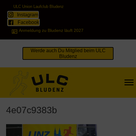
ULC Union Laufclub Bludenz
Instagram
Facebook
Anmeldung zu Bludenz läuft 2027
Werde auch Du Mitglied beim ULC
Bludenz
4e07c9383b