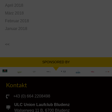
April 2018
März 2018
Februar 2018
Januar 2018
<<
SPONSORED BY
Kontakt
+43 (0) 664 2208498
ULC Union Laufclub Bludenz
Walserweg 11 B, 6700 Bludenz